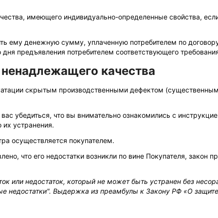
качества, имеющего индивидуально-определенные свойства, есл
ить ему денежную сумму, уплаченную потребителем по договору
со дня предъявления потребителем соответствующего требования
а ненадлежащего качества
уатации скрытым производственными дефектом (существенным н
 вас убедиться, что вы внимательно ознакомились с инструкцие
 их устранения.
тра осуществляется покупателем.
влено, что его недостатки возникли по вине Покупателя, закон
к или недостаток, который не может быть устранен без несор
ные недостатки". Выдержка из преамбулы к Закону РФ «О защите