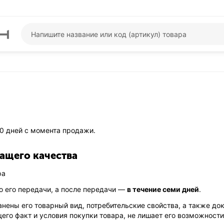
0 дней с момента продажи.
жащего качества
ра
до его передачи, а после передачи —
в течение семи дней
.
нены его товарный вид, потребительские свойства, а также до
его факт и условия покупки товара, не лишает его возможности