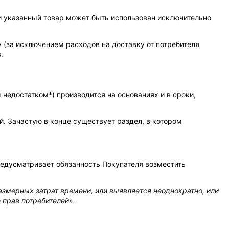
и указанный товар может быть использован исключительно
 (за исключением расходов на доставку от потребителя
.
едостатком*) производится на основаниях и в сроки,
й. Зачастую в конце существует раздел, в котором
 предусматривает обязанность Покупателя возместить
азмерных затрат времени, или выявляется неоднократно, или
 прав потребителей».