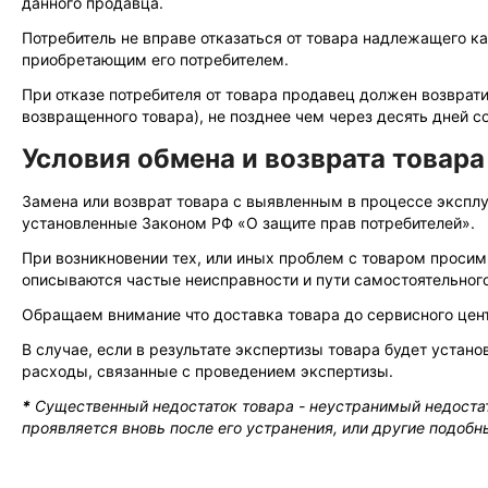
данного продавца.
Потребитель не вправе отказаться от товара надлежащего 
приобретающим его потребителем.
При отказе потребителя от товара продавец должен возврат
возвращенного товара), не позднее чем через десять дней 
Условия обмена и возврата товар
Замена или возврат товара с выявленным в процессе экспл
установленные Законом РФ «О защите прав потребителей».
При возникновении тех, или иных проблем с товаром просим
описываются частые неисправности и пути самостоятельного
Обращаем внимание что доставка товара до сервисного цен
В случае, если в результате экспертизы товара будет устано
расходы, связанные с проведением экспертизы.
*
Существенный недостаток товара - неустранимый недостато
проявляется вновь после его устранения, или другие подоб