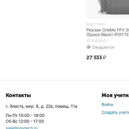
КОД:
110051
Рюкзак OneMo FPV 3
(Space Black) (PGYT
Ожидается
27 533
₽
Контакты
Моя учетн
Войти
г. Элиста, мкр. 8, д. 22а, помещ. 11а
Создать учет
Пн-Пт 10:00 - 19:00
Сб-Вс 12:00 - 17:00
sale@pgytech.ru