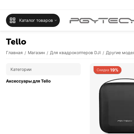
Каталог товаров
Tello
Главная
Магазин
Для квадрокоптеров DJI
Другие моде
/
/
/
Категории
19%
Скидка
Аксессуары для Tello