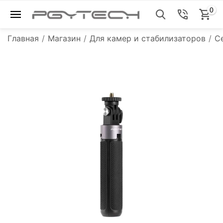
0
Главная
/
Магазин
/
Для камер и стабилизаторов
/
С