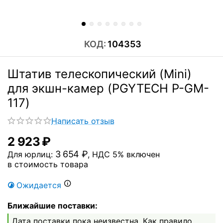
КОД:
104353
Штатив телескопический (Mini)
для экшн-камер (PGYTECH P-GM-
117)
Написать отзыв
2 923
₽
3 654
₽
Для юрлиц:
, НДС 5% включен
в стоимость товара
Ожидается
Ближайшие поставки:
Дата поставки пока неизвестна. Как правило,