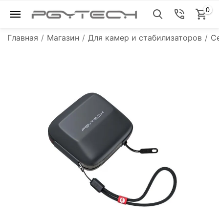
0
Главная
/
Магазин
/
Для камер и стабилизаторов
/
С