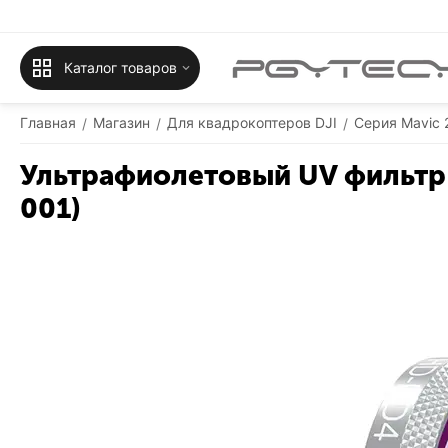
Каталог товаров
Главная
Магазин
Для квадрокоптеров DJI
Серия Mavic 
/
/
/
Ультрафиолетовый UV фильтр D
001)