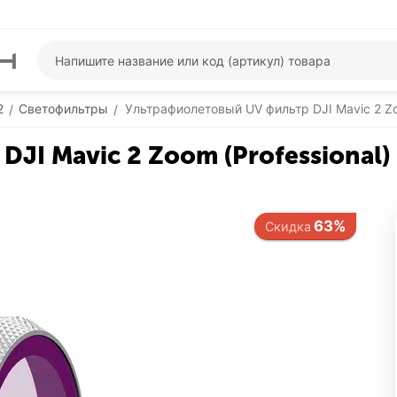
2
Cветофильтры
Ультрафиолетовый UV фильтр DJI Mavic 2 Zo
/
/
JI Mavic 2 Zoom (Professional
63%
Скидка