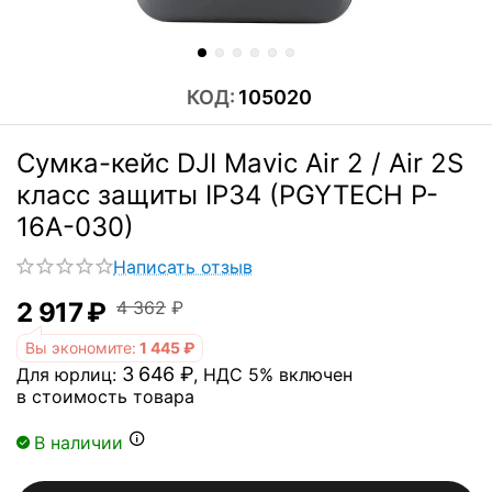
КОД:
105020
Сумка-кейс DJI Mavic Air 2 / Air 2S
класс защиты IP34 (PGYTECH P-
16A-030)
Написать отзыв
2 917
₽
4 362
₽
Вы экономите:
1 445
₽
3 646
₽
Для юрлиц:
, НДС 5% включен
в стоимость товара
В наличии