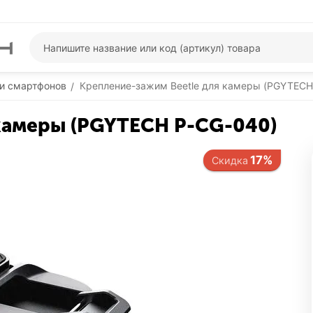
 и смартфонов
Крепление-зажим Beetle для камеры (PGYTECH
/
камеры (PGYTECH P-CG-040)
17%
Скидка